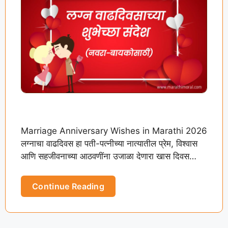
Marathi
Marriage Anniversary Wishes in Marathi 2026
लग्नाचा वाढदिवस हा पती-पत्नीच्या नात्यातील प्रेम, विश्वास
आणि सहजीवनाच्या आठवणींना उजाळा देणारा खास दिवस
असतो. या दिवशी लग्नाच्या वाढदिवसाच्या …
Continue Reading