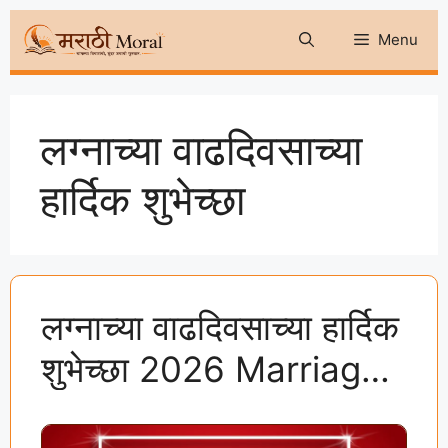
Skip
Menu
to
content
लग्नाच्या वाढदिवसाच्या
हार्दिक शुभेच्छा
लग्नाच्या वाढदिवसाच्या हार्दिक
शुभेच्छा 2026 Marriage
Anniversary Wishes in