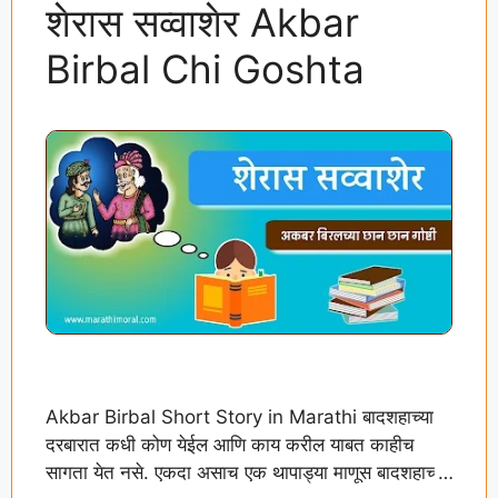
शेरास सव्वाशेर Akbar
Birbal Chi Goshta
Akbar Birbal Short Story in Marathi बादशहाच्या
दरबारात कधी कोण येईल आणि काय करील याबत काहीच
सागता येत नसे. एकदा असाच एक थापाड्या माणूस बादशहाच्या