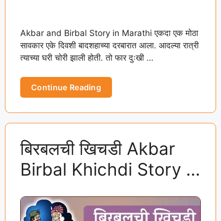
Akbar and Birbal Story in Marathi एकदा एक मोठा
सावकार एके दिवशी बादशहाच्या दरबारात आला. आदल्या रात्री
त्याच्या घरी चोरी झाली होती. तो फार दुःखी …
Continue Reading
बिरबलची खिचडी Akbar
Birbal Khichdi Story in
Marathi