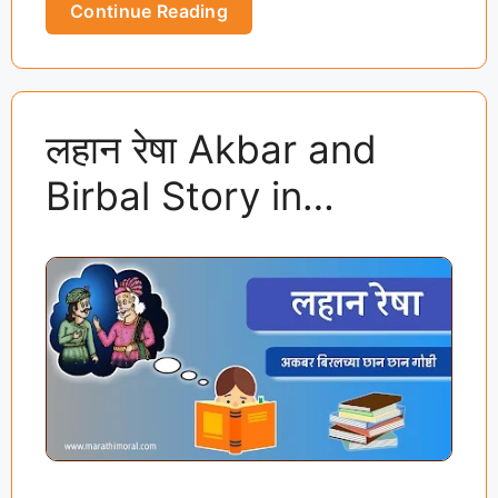
Continue Reading
लहान रेषा Akbar and
Birbal Story in
Marathi