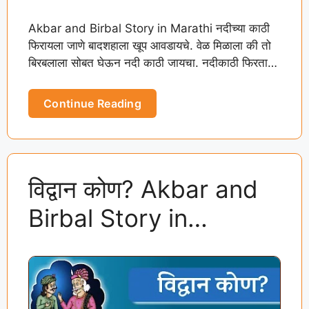
Akbar and Birbal Story in Marathi नदीच्या काठी
फिरायला जाणे बादशहाला खूप आवडायचे. वेळ मिळाला की तो
बिरबलाला सोबत घेऊन नदी काठी जायचा. नदीकाठी फिरताना
…
Continue Reading
विद्वान कोण? Akbar and
Birbal Story in
Marathi