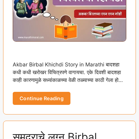
Akbar Birbal Khichdi Story in Marathi बादशहा
कधी कधी खरोखर विचित्रपणे वागायचा. एके दिवशी बादशहा
काही कारणामुळे सध्यांकाळच्या वेळी तळ्याच्या काठी गेला होता.
थंडीचे दिवस …
Continue Reading
समुद्राचे लग्न Birbal