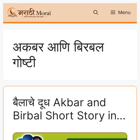
Skip
Menu
to
content
अकबर आणि बिरबल
गोष्टी
बैलाचे दूध Akbar and
Birbal Short Story in
Marathi