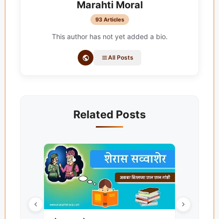
Marahti Moral
93 Articles
This author has not yet added a bio.
All Posts
Related Posts