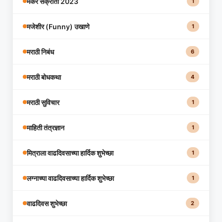
मकर संक्रांती 2023
1
मजेशीर (Funny) उखाणे
1
मराठी निबंध
6
मराठी बोधकथा
4
मराठी सुविचार
1
माहिती तंत्रज्ञान
1
मित्राला वाढदिवसाच्या हार्दिक शुभेच्छा
1
लग्नाच्या वाढदिवसाच्या हार्दिक शुभेच्छा
1
वाढदिवस शुभेच्छा
2