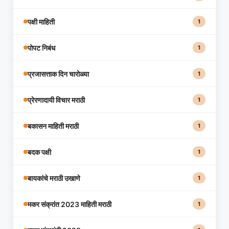
पक्षी माहिती
1
पोपट निबंध
1
प्रजासत्ताक दिन चारोळ्या
1
प्रेरणादायी विचार मराठी
1
बकासन माहिती मराठी
1
बदक पक्षी
1
बायकांचे मराठी उखाणे
1
मकर संक्रांत 2023 माहिती मराठी
1