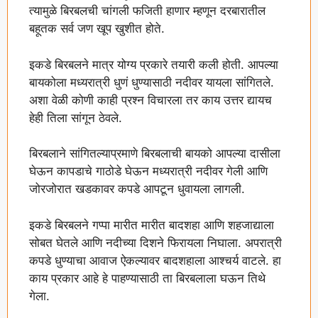
त्यामुळे बिरबलची चांगली फजिती हाणार म्हणून दरबारातील
बहूतक सर्व जण खूप खुशीत होते.
इकडे बिरबलने मात्र योग्य प्रकारे तयारी कली होती. आपल्या
बायकोला मध्यरात्री धुणं धुण्यासाठी नदीवर यायला सांगितले.
अशा वेळी कोणी काही प्रश्न विचारला तर काय उत्तर द्यायच
हेही तिला सांगून ठेवले.
बिरबलाने सांगितल्याप्रमाणे बिरबलाची बायको आपल्या दासीला
घेऊन कापडाचे गाठोडे घेऊन मध्यरात्री नदीवर गेली आणि
जोरजोरात खडकावर कपडे आपटून धुवायला लागली.
इकडे बिरबलने गप्पा मारीत मारीत बादशहा आणि शहजाद्याला
सोबत घेतले आणि नदीच्या दिशने फिरायला निघाला. अपरात्री
कपडे धुण्याचा आवाज ऐकल्यावर बादशहाला आश्चर्य वाटले. हा
काय प्रकार आहे हे पाहण्यासाठी ता बिरबलाला घऊन तिथे
गेला.