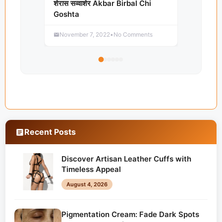
शेरास सव्वाशेर Akbar Birbal Chi
Goshta
November 7, 2022
•
No Comments
Recent Posts
Discover Artisan Leather Cuffs with
Timeless Appeal
August 4, 2026
Pigmentation Cream: Fade Dark Spots