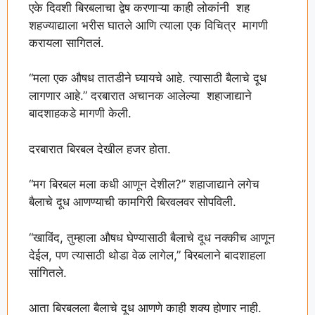
एके दिवशी बिरबलाचा द्वेष करणाऱ्या काही लोकांनी शह
शहज्याद्याला भरीस घातले आणि त्याला एक विचित्र मागणी
करायला सागितलं.
“मला एक औषध तातडीने घ्यायचे आहे. त्यासाठी बैलाचे दूध
लागणार आहे.” दरबारात अचानक आलेल्या शहाजाद्याने
बादशाहकडे मागणी केली.
दरबारात बिरबल देखील हजर होता.
“मग बिरबल मला कधी आणून देशील?” शहाजाद्याने लगेच
बैलाचे दूध आणण्याची कामगिरी बिरवलवर सोपविली.
“खाविंद, तुम्हाला औषध घेण्यासाठी बैलाचे दूध नक्कीच आणून
देईल, पण त्यासाठी थोडा वेळ लागेल,” बिरबलाने बादशाहला
सांगितले.
आता बिरबलला बैलाचे दूध आणणे काही शक्‍य होणार नाही.