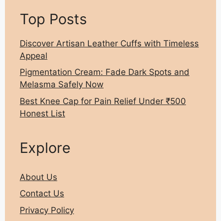
Top Posts
Discover Artisan Leather Cuffs with Timeless
Appeal
Pigmentation Cream: Fade Dark Spots and
Melasma Safely Now
Best Knee Cap for Pain Relief Under ₹500
Honest List
Explore
About Us
Contact Us
Privacy Policy