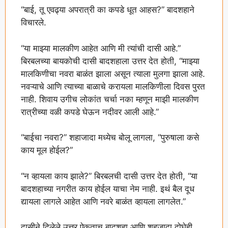
“बाई, तू एवढ्या अपरात्री का कपडे धूत आहस?” बादशहाने
विचारले.
“या माझ्या मालकीण आहेत आणि मी त्यांची दासी आहे.”
बिरबलच्या बायकोची दासी बादशहाला उत्तर देत होती, “माझ्या
मालकिणीचा नवरा बाळंत झाला असून त्याला मुलगा झाला आहे.
नवऱ्याचे आणि त्याच्या बाळाचे करायला मालकिणीला दिवस पुरत
नाही. शिवाय उगीच लोकांत चर्चा नका म्हणून माझी मालकीण
रात्रीच्या वळी कपडे घेऊन नदीवर आली आहे.”
“बाईचा नवरा?” शहाजादा मध्येच बोलू लागला, “पुरुषाला कसे
काय मूल होईल?”
“न व्हायला काय झाले?” बिरबलची दासी उत्तर देत होती, “या
बादशहाच्या नगरीत काय होईल याचा नेम नाही. इथं बैल दूध
द्यायला लागले आहेत आणि नवरे बाळंत व्हायला लागलेत.”
दासीने दिलेले उत्तर ऐकताच बादशहा आणि शहजादा दोघेही