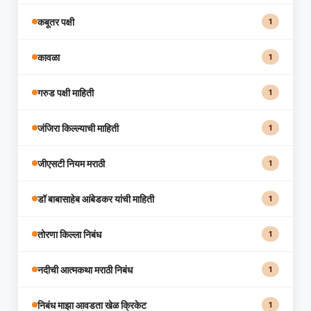
कबूतर पक्षी
1
कावळा
1
गरुड पक्षी माहिती
1
जंजिरा किल्ल्याची माहिती
1
जीएसटी नियम मराठी
1
डॉ बाबासाहेब आंबेडकर यांची माहिती
1
तोरणा किल्ला निबंध
1
नदीची आत्मकथा मराठी निबंध
1
निबंध माझा आवडता खेळ क्रिकेट
1