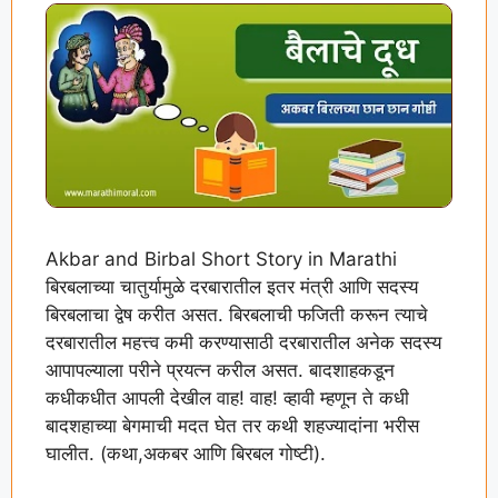
Akbar and Birbal Short Story in Marathi
बिरबलाच्या चातुर्यामुळे दरबारातील इतर मंत्री आणि सदस्य
बिरबलाचा द्वेष करीत असत. बिरबलाची फजिती करून त्याचे
दरबारातील महत्त्व कमी करण्यासाठी दरबारातील अनेक सदस्य
आपापल्याला परीने प्रयत्न करील असत. बादशाहकडून
कधीकधीत आपली देखील वाह! वाह! व्हावी म्हणून ते कधी
बादशहाच्या बेगमाची मदत घेत तर कथी शहज्यादांना भरीस
घालीत. (कथा,अकबर आणि बिरबल गोष्टी).