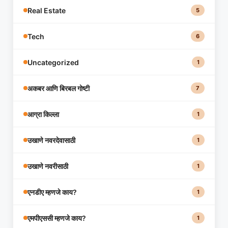
Real Estate
5
Tech
6
Uncategorized
1
अकबर आणि बिरबल गोष्टी
7
आग्रा किल्ला
1
उखाणे नवरदेवासाठी
1
उखाणे नवरीसाठी
1
एनडीए म्हणजे काय?
1
एमपीएससी म्हणजे काय?
1